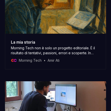
La mia storia
Morning Tech non è solo un progetto editoriale. È il
risultato di tentativi, passioni, errori e scoperte. In
questa email ti porto un po’ dietro le quinte, tra le
Morning Tech
Amir Ati
righe della mia storia.