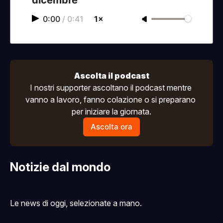
0:00
/
0:41
1×
Ascolta il podcast
I nostri supporter ascoltano il podcast mentre 
vanno a lavoro, fanno colazione o si preparano 
per iniziare la giornata.
Ascolta ora
Notizie dal mondo
Le news di oggi, selezionate a mano.