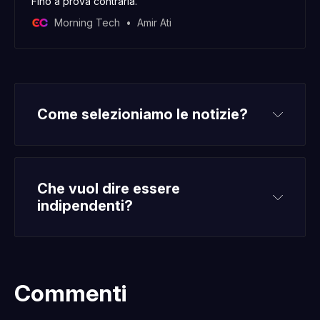
Fino a prova contraria.
Morning Tech
Amir Ati
Come selezioniamo le notizie?
Che vuol dire essere 
indipendenti?
Commenti