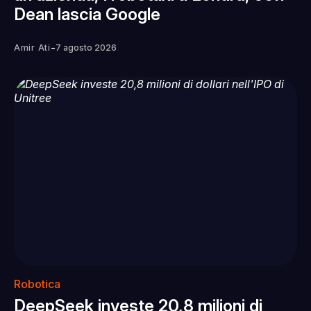
Dean lascia Google
-
Amir Ati
7 agosto 2026
Robotica
DeepSeek investe 20,8 milioni di