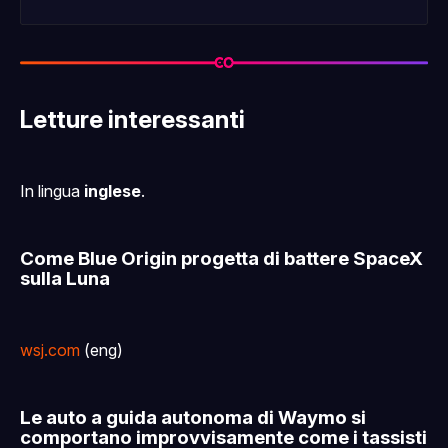
Letture interessanti
In lingua
inglese
.
Come Blue Origin progetta di battere SpaceX
sulla Luna
wsj.com
(eng)
Le auto a guida autonoma di Waymo si
comportano improvvisamente come i tassisti