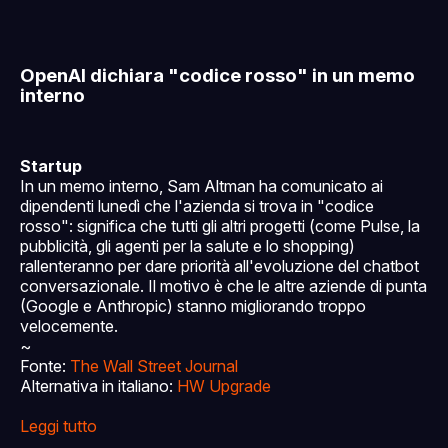
OpenAI dichiara "codice rosso" in un memo
interno
Startup
In un memo interno, Sam Altman ha comunicato ai
dipendenti lunedì che l'azienda si trova in "codice
rosso": significa che tutti gli altri progetti (come Pulse, la
pubblicità, gli agenti per la salute e lo shopping)
rallenteranno per dare priorità all'evoluzione del chatbot
conversazionale. Il motivo è che le altre aziende di punta
(Google e Anthropic) stanno migliorando troppo
velocemente.
~
Fonte:
The Wall Street Journal
Alternativa in italiano:
HW Upgrade
Leggi tutto