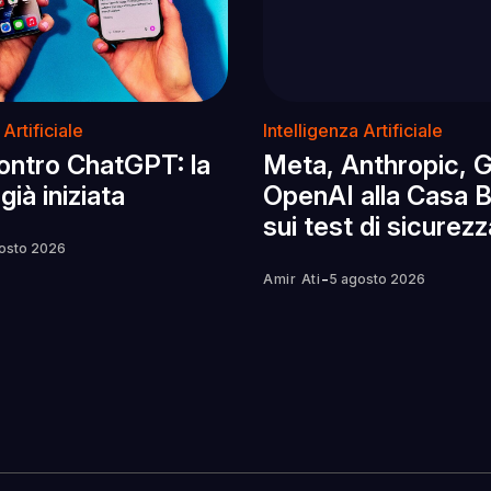
 Artificiale
Intelligenza Artificiale
contro ChatGPT: la
Meta, Anthropic, 
già iniziata
OpenAI alla Casa 
sui test di sicurezz
osto 2026
-
Amir Ati
5 agosto 2026