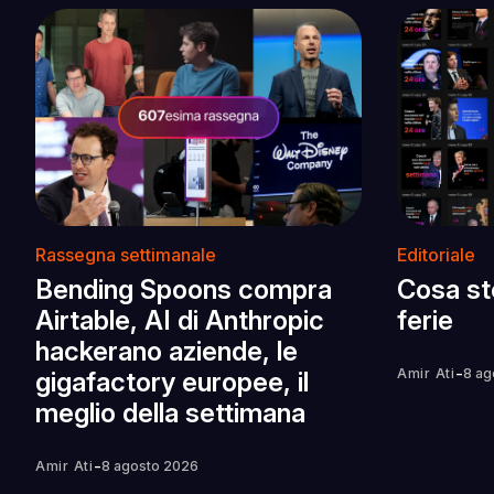
Rassegna settimanale
Editoriale
Bending Spoons compra
Cosa st
Airtable, AI di Anthropic
ferie
hackerano aziende, le
-
Amir Ati
8 ag
gigafactory europee, il
meglio della settimana
-
Amir Ati
8 agosto 2026