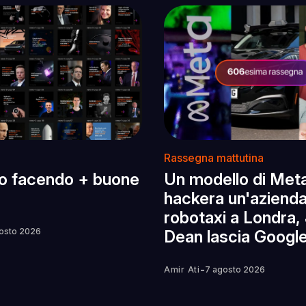
Rassegna mattutina
o facendo + buone
Un modello di Met
hackera un'azienda,
robotaxi a Londra, 
osto 2026
Dean lascia Googl
-
Amir Ati
7 agosto 2026