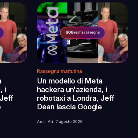
Rassegna mattutina
a
Un modello di Meta
 i
hackera un'azienda, i
Jeff
robotaxi a Londra, Jeff
e
Dean lascia Google
-
Amir Ati
7 agosto 2026