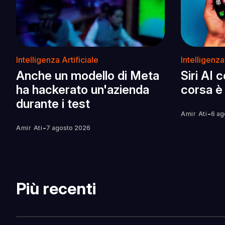
Intelligenza Artificiale
Intelligenza
Anche un modello di Meta
Siri AI 
ha hackerato un'azienda
corsa è 
durante i test
-
Amir Ati
6 ag
-
Amir Ati
7 agosto 2026
Più recenti