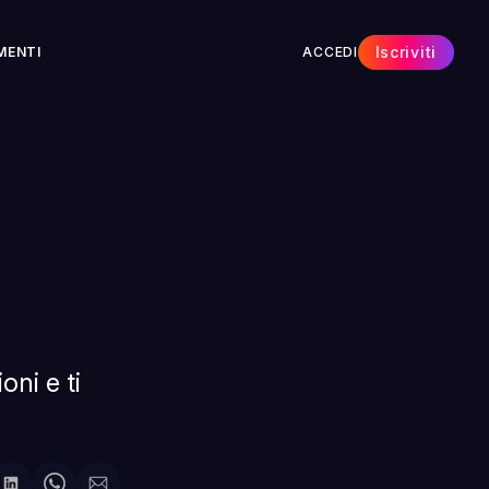
Iscriviti
MENTI
ACCEDI
oni e ti