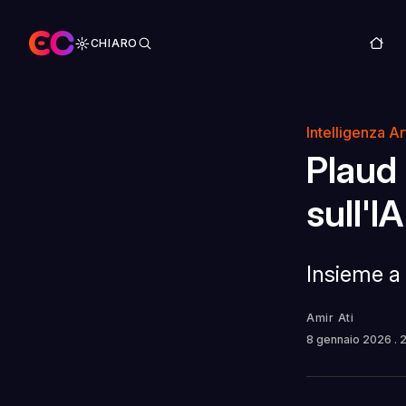
CHIARO
Intelligenza Art
Plaud 
sull'IA
Insieme a 
Amir Ati
8 gennaio 2026
. 