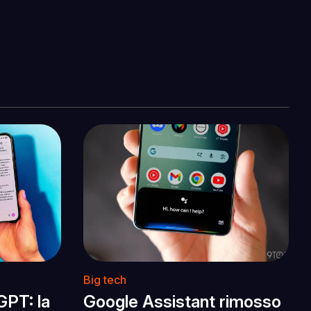
Big tech
GPT: la
Google Assistant rimosso