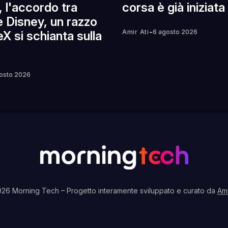
, l'accordo tra
corsa è già iniziata
e Disney, un razzo
-
Amir Ati
6 agosto 2026
X si schianta sulla
osto 2026
026 Morning Tech
– Progetto interamente sviluppato e curato da
Ami