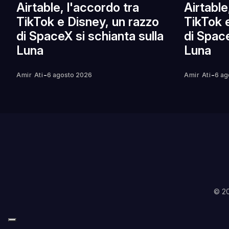
Airtable, l'accordo tra
Airtable
TikTok e Disney, un razzo
TikTok 
di SpaceX si schianta sulla
di Space
Luna
Luna
-
-
Amir Ati
6 agosto 2026
Amir Ati
6 ag
© 2