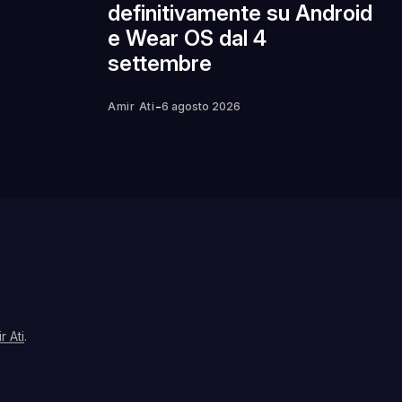
definitivamente su Android
e Wear OS dal 4
settembre
-
Amir Ati
6 agosto 2026
r Ati
.