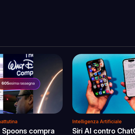
attutina
Intelligenza Artificiale
g Spoons compra
Siri AI contro Chat