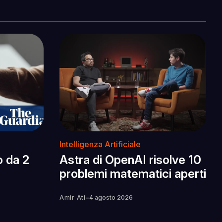
Intelligenza Artificiale
o da 2
Astra di OpenAI risolve 10
problemi matematici aperti
-
Amir Ati
4 agosto 2026