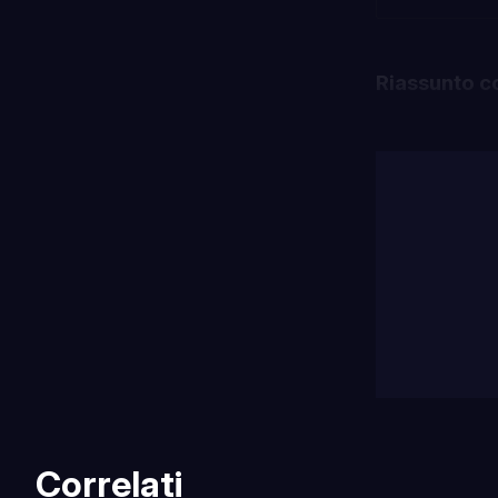
Riassunto c
Correlati