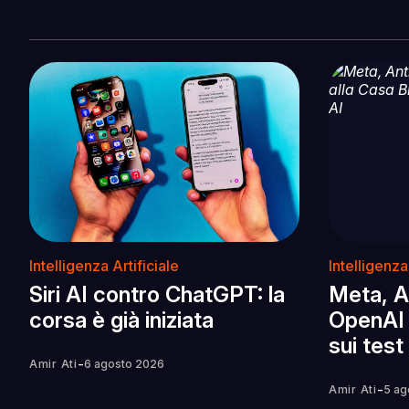
Intelligenza Artificiale
Intelligenza
Siri AI contro ChatGPT: la
Meta, A
corsa è già iniziata
OpenAI 
sui test
-
Amir Ati
6 agosto 2026
-
Amir Ati
5 ag