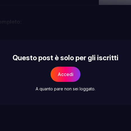
ompleto:
Questo post è solo per gli iscritti
Accedi
A quanto pare non sei loggato.