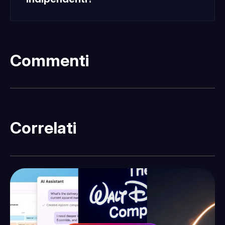
Commenti
Fatti sentire
Correlati