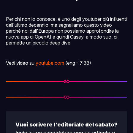
Per chi non lo conosce, è uno degli youtuber più influenti
dell'ultimo decennio, ma segnaliamo questo video
perché noi dall'Europa non possiamo approfondire la
nuova app di OpenAI e quindi Casey, a modo suo, ci
permette un piccolo deep dive.
Vedi video su
youtube.com
(eng - 7:38)
Vuoi scrivere l'editoriale del sabato?
Invia la tua candidatura con un articolo o