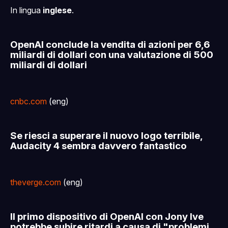
In lingua
inglese
.
OpenAI conclude la vendita di azioni per 6,6
miliardi di dollari con una valutazione di 500
miliardi di dollari
cnbc.com
(eng)
Se riesci a superare il nuovo logo terribile,
Audacity 4 sembra davvero fantastico
theverge.com
(eng)
Il primo dispositivo di OpenAI con Jony Ive
potrebbe subire ritardi a causa di "problemi