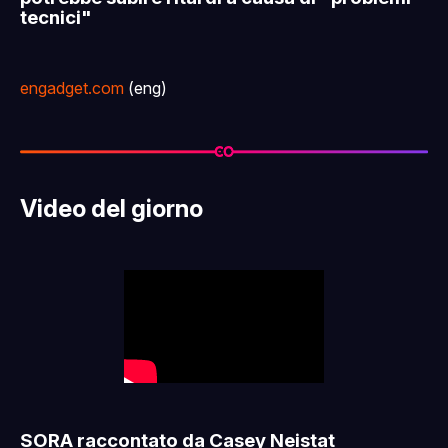
tecnici"
engadget.com
(eng)
Video del giorno
SORA raccontato da Casey Neistat