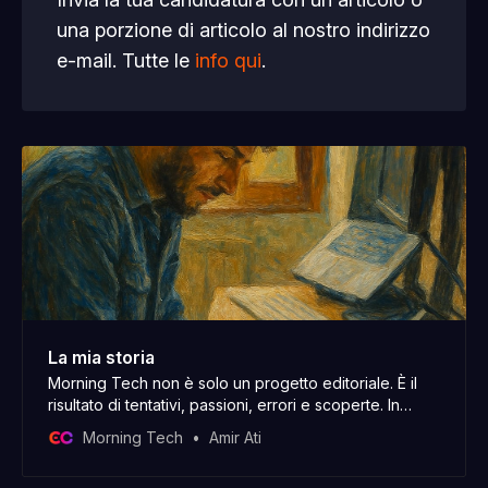
una porzione di articolo al nostro indirizzo
e-mail. Tutte le
info qui
.
La mia storia
Morning Tech non è solo un progetto editoriale. È il
risultato di tentativi, passioni, errori e scoperte. In
questa email ti porto un po’ dietro le quinte, tra le
Morning Tech
Amir Ati
righe della mia storia.