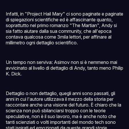
Infatti, in "Project Hail Mary" ci sono paginate e paginate
di spiegazioni scientifiche ed è affascinante quanto,
soprattutto nel primo romanzo "The Martian", Andy si
sia fatto aiutare dalla sua community, che all'epoca
contava qualcosa come 3mila lettori, per affinare al
millimetro ogni dettaglio scientifico.
Un tempo non serviva: Asimov non si è nemmeno mai
avvicinato al livello di dettaglio di Andy, tanto meno Philip
K. Dick.
Dettaglio o non dettaglio, quegli anni sono passati, gli
anni in cui l'autore utilizzava il mezzo della storia per
raccontare anche una visione del futuro. È chiaro che la
scienza non può sbilanciarsi troppo con le teorie
speculative, non è il suo lavoro, ma è anche noto che
tanti scienziati o volti importanti del mondo tech sono
stati ispirati ed emozionati da queste grandi storie.