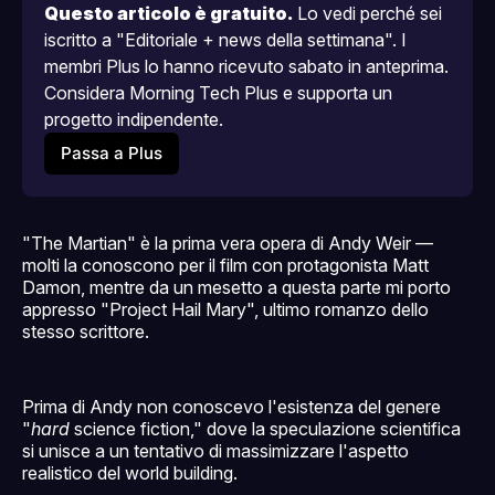
Questo articolo è gratuito.
 Lo vedi perché sei 
iscritto a "Editoriale + news della settimana". I 
membri Plus lo hanno ricevuto sabato in anteprima. 
Considera Morning Tech Plus e supporta un 
progetto indipendente.
Passa a Plus
"The Martian" è la prima vera opera di Andy Weir —
molti la conoscono per il film con protagonista Matt
Damon, mentre da un mesetto a questa parte mi porto
appresso "Project Hail Mary", ultimo romanzo dello
stesso scrittore.
Prima di Andy non conoscevo l'esistenza del genere
"
hard
science fiction," dove la speculazione scientifica
si unisce a un tentativo di massimizzare l'aspetto
realistico del world building.