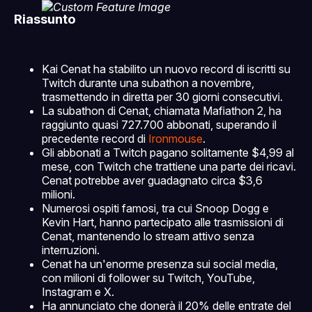
Riassunto
Kai Cenat ha stabilito un nuovo record di iscritti su
Twitch durante una subathon a novembre,
trasmettendo in diretta per 30 giorni consecutivi.
La subathon di Cenat, chiamata Mafiathon 2, ha
raggiunto quasi 727.700 abbonati, superando il
precedente record di
Ironmouse
.
Gli abbonati a Twitch pagano solitamente $4,99 al
mese, con Twitch che trattiene una parte dei ricavi.
Cenat potrebbe aver guadagnato circa $3,6
milioni.
Numerosi ospiti famosi, tra cui Snoop Dogg e
Kevin Hart, hanno partecipato alle trasmissioni di
Cenat, mantenendo lo stream attivo senza
interruzioni.
Cenat ha un'enorme presenza sui social media,
con milioni di follower su Twitch, YouTube,
Instagram e X.
Ha annunciato che donerà il 20% delle entrate del