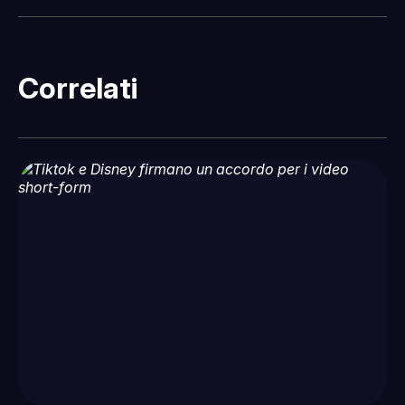
Correlati