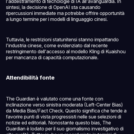
l'addestramento di tecnologie di IA all'avanguardia. In
sintesi, la decisione di OpenAI sta causando
ripercussioni immediate ma potrebbe offrire opportunità
a lungo termine per i modelli di linguaggio cinesi.
Tuttavia, le restrizioni statunitensi stanno impattando
l'industria cinese, come evidenziato dal recente
restringimento dell'accesso al modello Kling di Kuaishou
per mancanza di capacità computazionale.
Attendibilità fonte
The Guardian è valutato come una fonte con
inclinazione verso sinistra moderata (Left-Center Bias)
da Media Bias/Fact Check. Questo significa che tende a
favorire punti di vista progressisti nelle sue selezioni di
notizie ed editoriali. Nonostante questo bias, The
Guardian è lodato per il suo giornalismo investigativo di