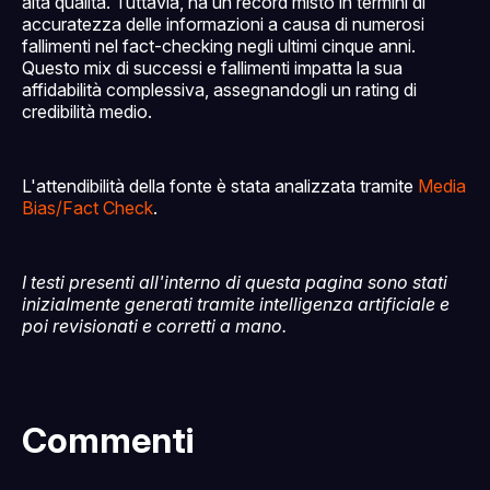
alta qualità. Tuttavia, ha un record misto in termini di
accuratezza delle informazioni a causa di numerosi
fallimenti nel fact-checking negli ultimi cinque anni.
Questo mix di successi e fallimenti impatta la sua
affidabilità complessiva, assegnandogli un rating di
credibilità medio.
L'attendibilità della fonte è stata analizzata tramite
Media
Bias/Fact Check
.
I testi presenti all'interno di questa pagina sono stati
inizialmente generati tramite intelligenza artificiale e
poi revisionati e corretti a mano.
Commenti