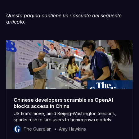
Questa pagina contiene un riassunto del seguente
articolo:
Chinese developers scramble as OpenAI
blocks access in China
US firm’s move, amid Beijing-Washington tensions,
sparks rush to lure users to homegrown models
The Guardian
Amy Hawkins