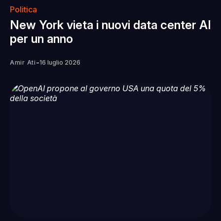
Politica
New York vieta i nuovi data center AI
per un anno
-
Amir Ati
16 luglio 2026