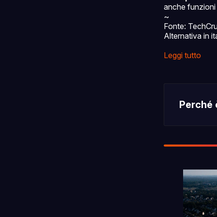
anche funzioni 
~
Fonte: TechCr
Alternativa in i
Leggi tutto
Perché 