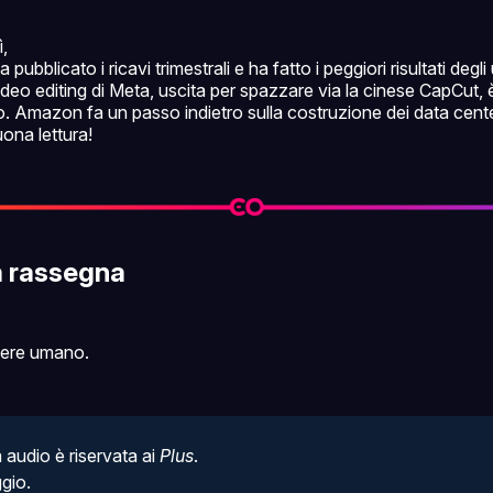
,
pubblicato i ricavi trimestrali e ha fatto i peggiori risultati degli 
 video editing di Meta, uscita per spazzare via la cinese CapCut,
do. Amazon fa un passo indietro sulla costruzione dei data cent
uona lettura!
a rassegna
sere umano.
audio è riservata ai 
Plus
.
ggio
.