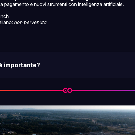
a pagamento e nuovi strumenti con intelligenza artificiale.
unch
taliano:
non pervenuta
è importante?