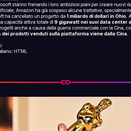
oft stanno frenando i loro ambiziosi piani per creare nuovi d
artificiale; Amazon ha già sospeso alcune trattative, specialment
ft ha cancellato un progetto da
1 miliardo di dollari in Ohio
.
a capacità attiva totale di
9 gigawatt nei suoi data center a
progetti anche a causa della guerra commerciale con la Cina, 
dei prodotti venduti sulla piattaforma viene dalla Cina
.
o
italiano: HTML