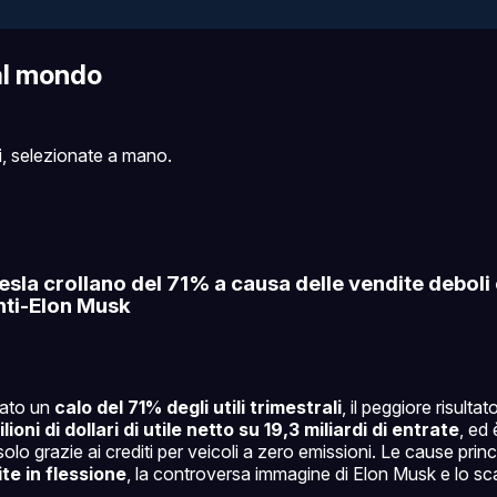
al mondo
i, selezionate a mano.
 Tesla crollano del 71% a causa delle vendite deboli 
nti-Elon Musk
rato un
calo del 71% degli utili trimestrali
, il peggiore risulta
ioni di dollari di utile netto su 19,3 miliardi di entrate
, ed 
solo grazie ai crediti per veicoli a zero emissioni. Le cause pri
te in flessione
, la controversa immagine di Elon Musk e lo s