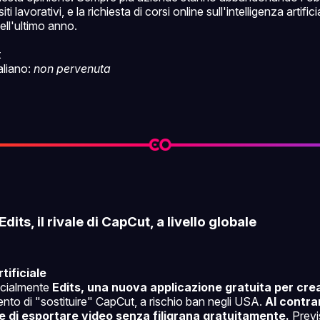
iti lavorativi, e la richiesta di corsi online sull'intelligenza artifici
ell'ultimo anno.
t
taliano:
non pervenuta
dits, il rivale di CapCut, a livello globale
tificiale
icialmente
Edits, una nuova applicazione gratuita per cre
tento di "sostituire" CapCut, a rischio ban negli USA.
Al contra
e di esportare video senza filigrana gratuitamente.
Previs