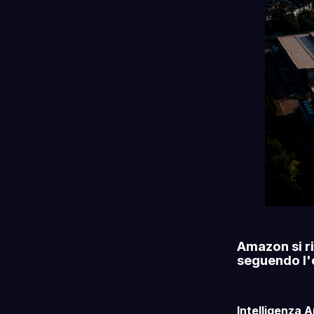
Amazon si ri
seguendo l'
Intelligenza Ar