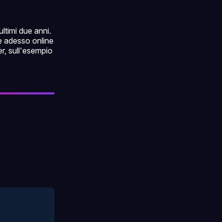
ultimi due anni.
 è adesso online
er, sull'esempio