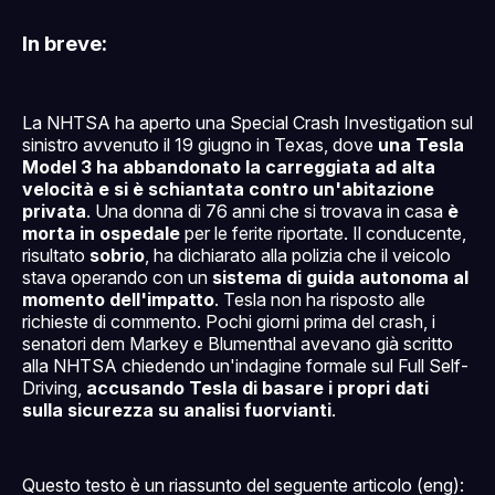
In breve:
La NHTSA ha aperto una Special Crash Investigation sul
sinistro avvenuto il 19 giugno in Texas, dove
una Tesla
Model 3 ha abbandonato la carreggiata ad alta
velocità e si è schiantata contro un'abitazione
privata
. Una donna di 76 anni che si trovava in casa
è
morta in ospedale
per le ferite riportate. Il conducente,
risultato
sobrio
, ha dichiarato alla polizia che il veicolo
stava operando con un
sistema di guida autonoma al
momento dell'impatto
. Tesla non ha risposto alle
richieste di commento. Pochi giorni prima del crash, i
senatori dem Markey e Blumenthal avevano già scritto
alla NHTSA chiedendo un'indagine formale sul Full Self-
Driving,
accusando Tesla di basare i propri dati
sulla sicurezza su analisi fuorvianti
.
Questo testo è un riassunto del seguente articolo (eng):