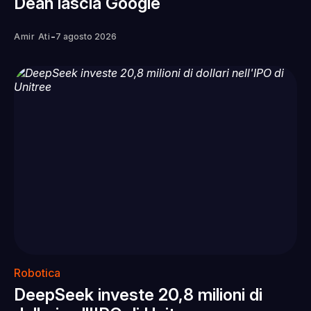
Dean lascia Google
-
Amir Ati
7 agosto 2026
Robotica
DeepSeek investe 20,8 milioni di