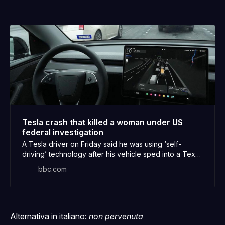
Tesla crash that killed a woman under US
federal investigation
A Tesla driver on Friday said he was using ‘self-
driving’ technology after his vehicle sped into a Texas
home.
bbc.com
Alternativa in italiano:
non pervenuta