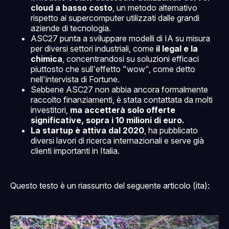
cloud a basso costo
, un metodo alternativo
rispetto ai supercomputer utilizzati dalle grandi
MATH
aziende di tecnologia.
ASC27 punta a sviluppare modelli di IA su misura
per diversi settori industriali, come
il legal e la
chimica
, concentrandosi su soluzioni efficaci
piuttosto che sull'effetto "wow", come detto
nell'intervista di Fortune.
Sebbene ASC27 non abbia ancora formalmente
raccolto finanziamenti, è stata contattata da molti
investitori,
ma accetterà solo offerte
significative, sopra i 10 milioni di euro.
La startup è attiva dal 2020
, ha pubblicato
diversi lavori di ricerca internazionali e serve già
clienti importanti in Italia.
Questo testo è un riassunto del seguente articolo (ita):