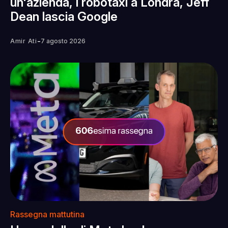
un'azienda, i robotaxi a Londra, Jeff
Dean lascia Google
-
Amir Ati
7 agosto 2026
Rassegna mattutina