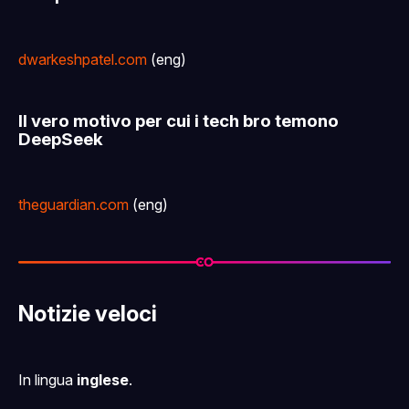
dwarkeshpatel.com
(eng)
Il vero motivo per cui i tech bro temono
DeepSeek
theguardian.com
(eng)
Notizie veloci
In lingua
inglese
.