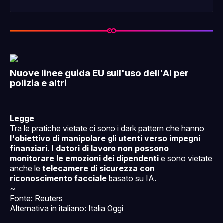
rideshare
Leggi tutto
Nuove linee guida EU sull'uso dell'AI per
polizia e altri
Legge
Tra le pratiche vietate ci sono i dark pattern che hanno
l'obiettivo di manipolare gli utenti verso impegni
finanziari
. I
datori di lavoro non possono
monitorare le emozioni dei dipendenti
e sono vietate
anche le
telecamere di sicurezza con
riconoscimento facciale
basato su IA.
~
Fonte: Reuters
Alternativa in italiano: Italia Oggi