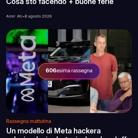
Cosa sto facendo + buone ferie
-
Amir Ati
8 agosto 2026
Rassegna mattutina
Un modello di Meta hackera