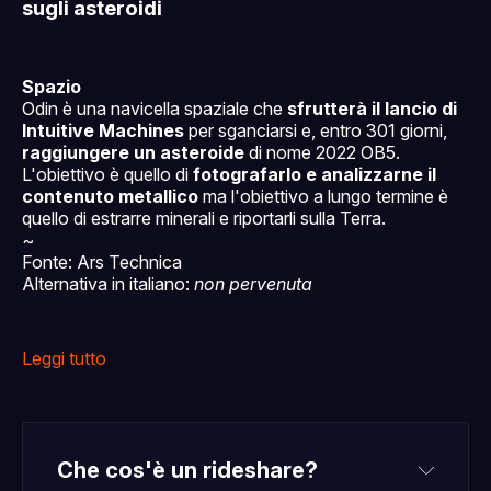
sugli asteroidi
Spazio
Odin è una navicella spaziale che
sfrutterà il lancio di
Intuitive Machines
per sganciarsi e, entro 301 giorni,
raggiungere un asteroide
di nome 2022 OB5.
L'obiettivo è quello di
fotografarlo e analizzarne il
contenuto metallico
ma l'obiettivo a lungo termine è
quello di estrarre minerali e riportarli sulla Terra.
~
Fonte: Ars Technica
Alternativa in italiano:
non pervenuta
Leggi tutto
Che cos'è un rideshare?