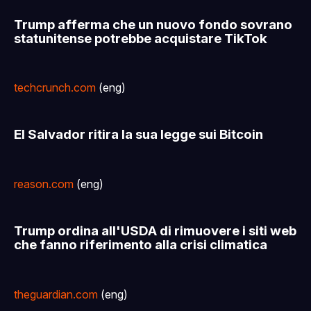
Trump afferma che un nuovo fondo sovrano
statunitense potrebbe acquistare TikTok
techcrunch.com
(eng)
El Salvador ritira la sua legge sui Bitcoin
reason.com
(eng)
Trump ordina all'USDA di rimuovere i siti web
che fanno riferimento alla crisi climatica
theguardian.com
(eng)