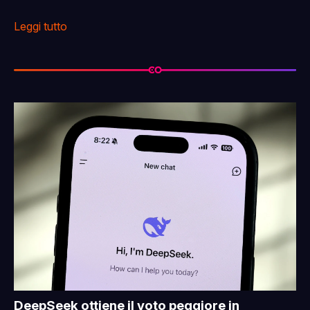
Leggi tutto
DeepSeek ottiene il voto peggiore in