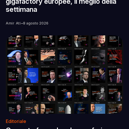
gigafactory europee, il meglio della
settimana
-
Amir Ati
8 agosto 2026
Editoriale