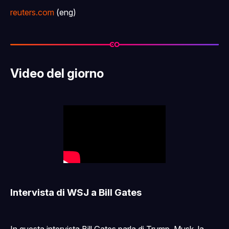
reuters.com
(eng)
Video del giorno
Intervista di WSJ a Bill Gates
In questa intervista Bill Gates parla di Trump, Musk, la