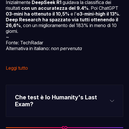
Inizialmente
DeepSeek R1
guidava la classifica dei
risultati
con un accuratezza del 9.4%
. Poi ChatGPT
03-mini ha ottenuto il 10,5%
e l'
o3-mini-high il 13%
.
Deep Research ha spazzato via tutti ottenendo il
26,6%
, con un miglioramento del 183% in meno di 10
giorni.
~
Fonte: TechRadar
Alternativa in italiano:
non pervenuta
Leggi tutto
Che test è lo Humanity's Last 
Exam?