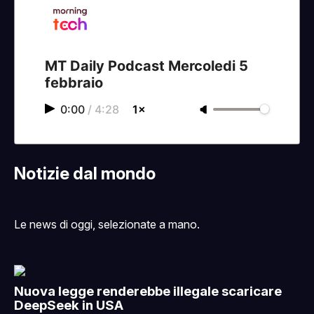
MT Daily Podcast Mercoledi 5
febbraio
0:00
/
4:28
1×
Notizie dal mondo
Le news di oggi, selezionate a mano.
Nuova legge renderebbe illegale scaricare
DeepSeek in USA