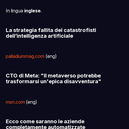
In lingua
inglese
.
La strategia fallita dei catastrofisti
dell’intelligenza artificiale
palladiummag.com
(eng)
CTO di Meta: "Il metaverso potrebbe
trasformarsi un'epica disavventura"
msn.com
(eng)
Ecco come saranno le aziende
completamente automatizzate