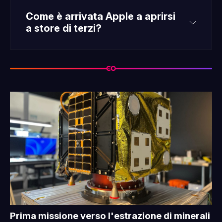
Come è arrivata Apple a aprirsi 
a store di terzi?
Digital 
Markets Act (DMA)
gatekeeper
Leggi tutto
Prima missione verso l'estrazione di minerali