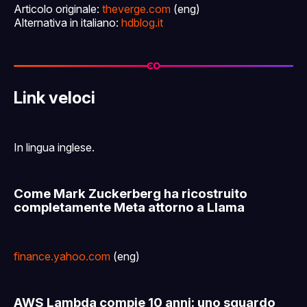
Articolo originale:
theverge.com
(eng)
Alternativa in italiano:
hdblog.it
Link veloci
In lingua inglese.
Come Mark Zuckerberg ha ricostruito
completamente Meta attorno a Llama
finance.yahoo.com
(eng)
AWS Lambda compie 10 anni: uno sguardo