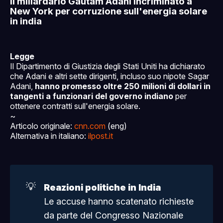
Il miliardario Gautam Adani incriminato a
New York per corruzione sull'energia solare
in india
Legge
Il Dipartimento di Giustizia degli Stati Uniti ha dichiarato
che Adani e altri sette dirigenti, incluso suo nipote Sagar
Adani,
hanno promesso oltre 250 milioni di dollari in
tangenti a funzionari del governo indiano
per
ottenere contratti sull'energia solare.
~
Articolo originale:
cnn.com
(eng)
Alternativa in italiano:
ilpost.it
💡
Reazioni politiche in India
Le accuse hanno scatenato richieste
da parte del Congresso Nazionale