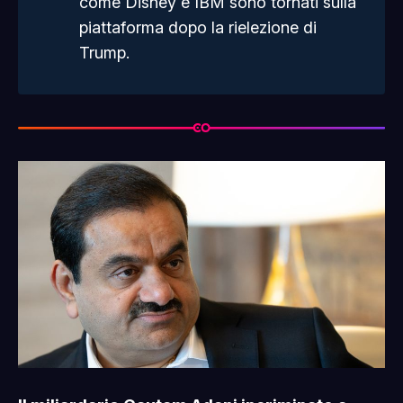
come Disney e IBM sono tornati sulla
piattaforma dopo la rielezione di
Trump.