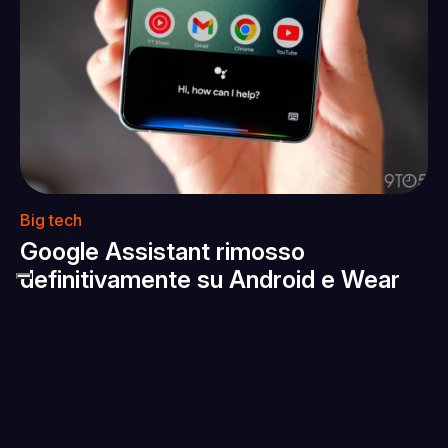
Big tech
Google Assistant rimosso
definitivamente su Android e Wear
OS dal 4 settembre
-
Amir Ati
6 agosto 2026