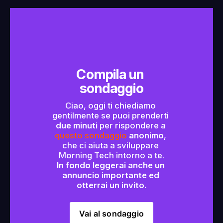
Compila un 
sondaggio
Ciao, oggi ti chiediamo 
gentilmente se puoi prenderti 
due minuti
 per rispondere a 
questo sondaggio
anonimo
, 
che ci aiuta a sviluppare 
Morning Tech intorno a te.
In fondo leggerai anche un 
annuncio importante ed 
otterrai un invito.
Vai al sondaggio