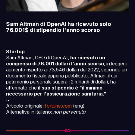
Sam Altman di OpenAI ha ricevuto solo
76.001$ di stipendio l'anno scorso
Startup
Sam Altman, CEO di OpenAI,
ha ricevuto un
compenso di 76.001 dollari l'anno scorso
, in leggero
aumento rispetto ai 73.546 dollari del 2022, secondo un
documento fiscale appena pubblicato. Altman, il cui
patrimonio personale supera i 2 miliardi di dollari, ha
affermato che
il suo stipendio è "il minimo
necessario per l'assicurazione sanitaria."
~
Articolo originale:
fortune.com
(eng)
Alternativa in italiano:
non pervenuta