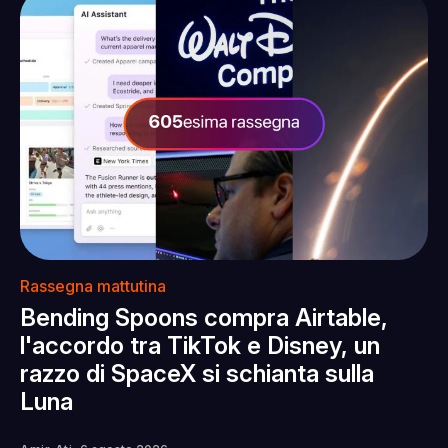
Rassegna mattutina
Bending Spoons compra Airtable,
l'accordo tra TikTok e Disney, un
razzo di SpaceX si schianta sulla
Luna