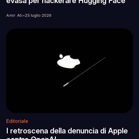
evasa per hackerare Hugging Face
-
Amir Ati
25 luglio 2026
Editoriale
I retroscena della denuncia di Apple