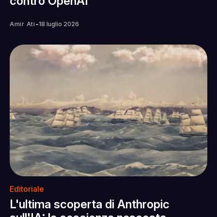
contro OpenAI
-
Amir Ati
18 luglio 2026
Editoriale
L'ultima scoperta di Anthropic