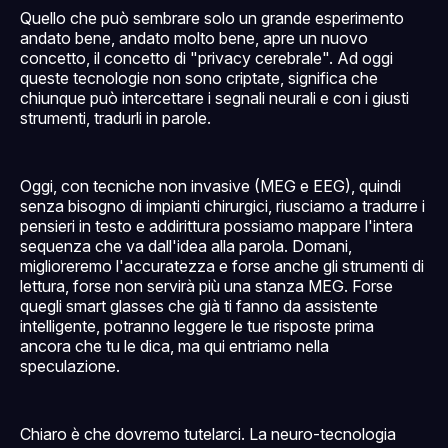
Quello che può sembrare solo un grande esperimento
andato bene, andato molto bene, apre un nuovo
concetto, il concetto di "privacy cerebrale". Ad oggi
queste tecnologie non sono criptate, significa che
chiunque può intercettare i segnali neurali e con i giusti
strumenti, tradurli in parole.
Oggi, con tecniche non invasive (MEG e EEG), quindi
senza bisogno di impianti chirurgici, riusciamo a tradurre i
pensieri in testo e addirittura possiamo mappare l'intera
sequenza che va dall'idea alla parola. Domani,
miglioreremo l'accuratezza e forse anche gli strumenti di
lettura, forse non servirà più una stanza MEG. Forse
quegli smart glasses che già ti fanno da assistente
intelligente, potranno leggere le tue risposte prima
ancora che tu le dica, ma qui entriamo nella
speculazione.
Chiaro è che dovremo tutelarci. La neuro-tecnologia