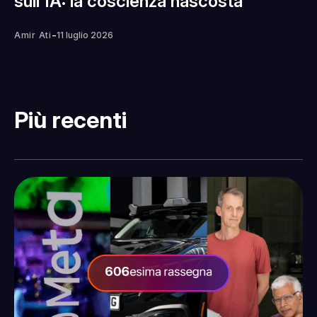
sull'IA: la coscienza nascosta
-
Amir Ati
11 luglio 2026
Più recenti