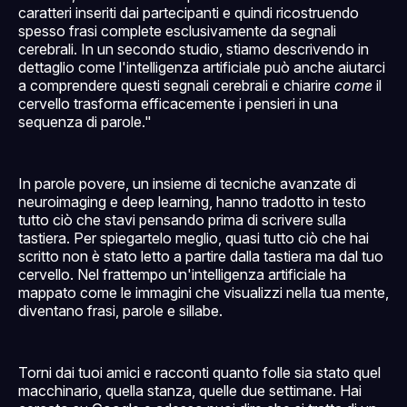
caratteri inseriti dai partecipanti e quindi ricostruendo
spesso frasi complete esclusivamente da segnali
cerebrali. In un secondo studio, stiamo descrivendo in
dettaglio come l'intelligenza artificiale può anche aiutarci
a comprendere questi segnali cerebrali e chiarire
come
il
cervello trasforma efficacemente i pensieri in una
sequenza di parole."
In parole povere, un insieme di tecniche avanzate di
neuroimaging e deep learning, hanno tradotto in testo
tutto ciò che stavi pensando prima di scrivere sulla
tastiera. Per spiegartelo meglio, quasi tutto ciò che hai
scritto non è stato letto a partire dalla tastiera ma dal tuo
cervello. Nel frattempo un'intelligenza artificiale ha
mappato come le immagini che visualizzi nella tua mente,
diventano frasi, parole e sillabe.
Torni dai tuoi amici e racconti quanto folle sia stato quel
macchinario, quella stanza, quelle due settimane. Hai