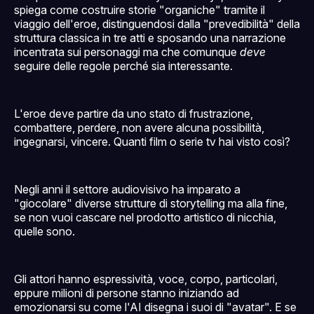
spiega come costruire storie "organiche" tramite il
viaggio dell'eroe, distinguendosi dalla "prevedibilità" della
struttura classica in tre atti e sposando una narrazione
incentrata sui personaggi ma che comunque
deve
seguire delle regole perché sia interessante.
L'eroe deve partire da uno stato di frustrazione,
combattere, perdere, non avere alcuna possibilità,
ingegnarsi, vincere. Quanti film o serie tv hai visto così?
Negli anni il settore audiovisivo ha imparato a
"giocolare" diverse strutture di storytelling ma alla fine,
se non vuoi cascare nel prodotto artistico di nicchia,
quelle sono.
Gli attori hanno espressività, voce, corpo, particolari,
eppure milioni di persone stanno iniziando ad
emozionarsi su come l'AI disegna i suoi di "avatar". E se