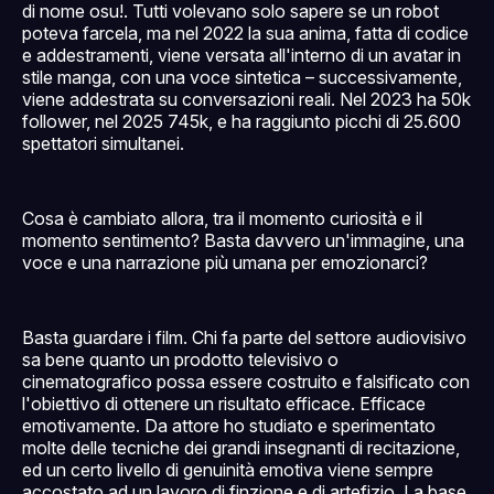
di nome osu!. Tutti volevano solo sapere se un robot
poteva farcela, ma nel 2022 la sua anima, fatta di codice
e addestramenti, viene versata all'interno di un avatar in
stile manga, con una voce sintetica – successivamente,
viene addestrata su conversazioni reali. Nel 2023 ha 50k
follower, nel 2025 745k, e ha raggiunto picchi di 25.600
spettatori simultanei.
Cosa è cambiato allora, tra il momento curiosità e il
momento sentimento? Basta davvero un'immagine, una
voce e una narrazione più umana per emozionarci?
Basta guardare i film. Chi fa parte del settore audiovisivo
sa bene quanto un prodotto televisivo o
cinematografico possa essere costruito e falsificato con
l'obiettivo di ottenere un risultato efficace. Efficace
emotivamente. Da attore ho studiato e sperimentato
molte delle tecniche dei grandi insegnanti di recitazione,
ed un certo livello di genuinità emotiva viene sempre
accostato ad un lavoro di finzione e di artefizio. La base