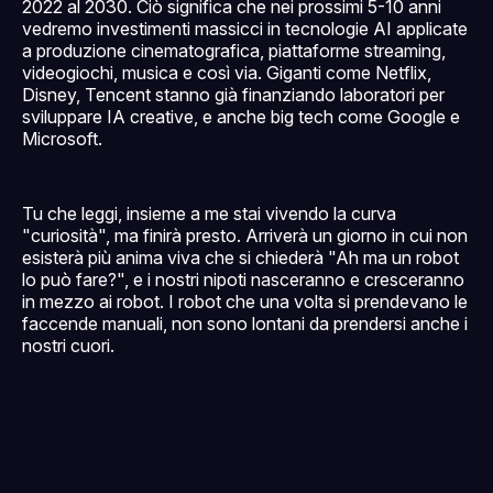
2022 al 2030. Ciò significa che nei prossimi 5-10 anni
vedremo investimenti massicci in tecnologie AI applicate
a produzione cinematografica, piattaforme streaming,
videogiochi, musica e così via. Giganti come Netflix,
Disney, Tencent stanno già finanziando laboratori per
sviluppare IA creative, e anche big tech come Google e
Microsoft.
Tu che leggi, insieme a me stai vivendo la curva
"curiosità", ma finirà presto. Arriverà un giorno in cui non
esisterà più anima viva che si chiederà "Ah ma un robot
lo può fare?", e i nostri nipoti nasceranno e cresceranno
in mezzo ai robot. I robot che una volta si prendevano le
faccende manuali, non sono lontani da prendersi anche i
nostri cuori.