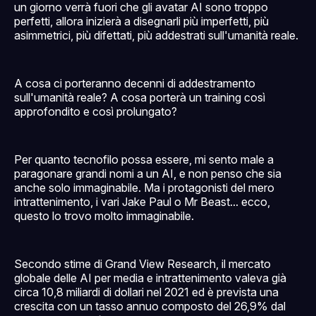
un giorno verrà fuori che gli avatar AI sono troppo
perfetti, allora inizierà a disegnarli più imperfetti, più
asimmetrici, più difettati, più addestrati sull'umanità reale.
A cosa ci porteranno decenni di addestramento
sull'umanità reale? A cosa porterà un training così
approfondito e così prolungato?
Per quanto tecnofilo possa essere, mi sento male a
paragonare grandi nomi a un AI, e non penso che sia
anche solo immaginabile. Ma i protagonisti del mero
intrattenimento, i vari Jake Paul o Mr Beast... ecco,
questo lo trovo molto immaginabile.
Secondo stime di Grand View Research, il mercato
globale delle AI per media e intrattenimento valeva già
circa 10,8 miliardi di dollari nel 2021 ed è prevista una
crescita con un tasso annuo composto del 26,9% dal