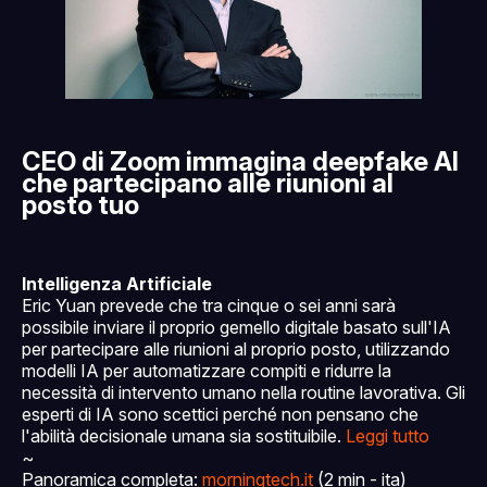
CEO di Zoom immagina deepfake AI
che partecipano alle riunioni al
posto tuo
Intelligenza Artificiale
Eric Yuan prevede che tra cinque o sei anni sarà
possibile inviare il proprio gemello digitale basato sull'IA
per partecipare alle riunioni al proprio posto, utilizzando
modelli IA per automatizzare compiti e ridurre la
necessità di intervento umano nella routine lavorativa. Gli
esperti di IA sono scettici perché non pensano che
l'abilità decisionale umana sia sostituibile.
Leggi tutto
~
Panoramica completa:
morningtech.it
(2 min - ita)