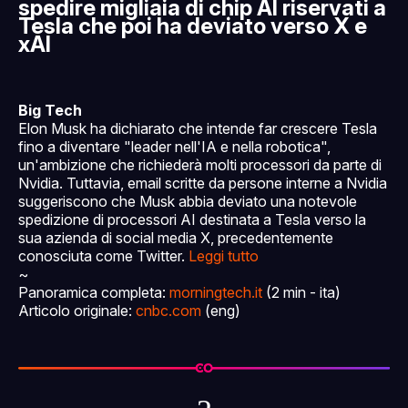
spedire migliaia di chip AI riservati a
Tesla che poi ha deviato verso X e
xAI
Big Tech
Elon Musk ha dichiarato che intende far crescere Tesla
fino a diventare "leader nell'IA e nella robotica",
un'ambizione che richiederà molti processori da parte di
Nvidia. Tuttavia, email scritte da persone interne a Nvidia
suggeriscono che Musk abbia deviato una notevole
spedizione di processori AI destinata a Tesla verso la
sua azienda di social media X, precedentemente
conosciuta come Twitter.
Leggi tutto
~
Panoramica completa:
morningtech.it
(2 min - ita)
Articolo originale:
cnbc.com
(eng)