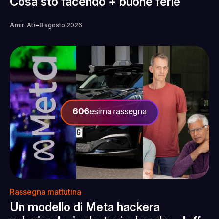
Cosa sto facendo + buone ferie
-
Amir Ati
8 agosto 2026
Rassegna mattutina
Un modello di Meta hackera