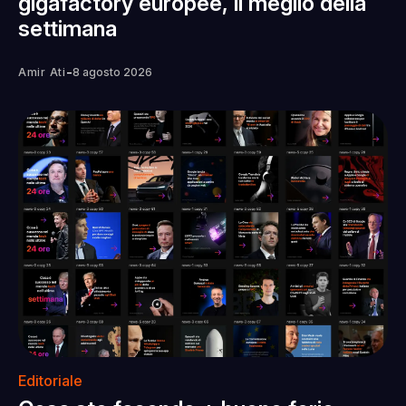
gigafactory europee, il meglio della
settimana
-
Amir Ati
8 agosto 2026
Editoriale