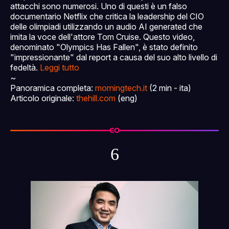
attacchi sono numerosi. Uno di questi è un falso
documentario Netflix che critica la leadership del CIO
delle olimpiadi utilizzando un audio AI generated che
imita la voce dell'attore Tom Cruise. Questo video,
denominato "Olympics Has Fallen", è stato definito
"impressionante" dal report a causa del suo alto livello di
fedeltà.
Leggi tutto
~
Panoramica completa:
morningtech.it
(2 min - ita)
Articolo originale:
thehill.com
(eng)
6