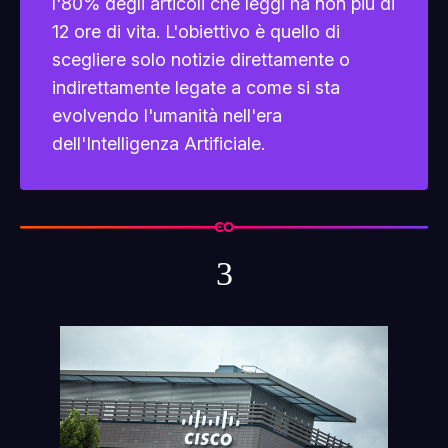
l'80% degli articoli che leggi ha non più di
12 ore di vita. L'obiettivo è quello di
scegliere solo notizie direttamente o
indirettamente legate a come si sta
evolvendo l'umanità nell'era
dell'Intelligenza Artificiale.
3