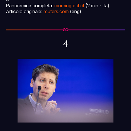
Panoramica completa:
morningtech.it
(2 min - ita)
Articolo originale:
reuters.com
(eng)
4