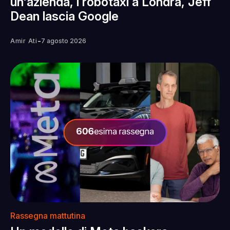
un'azienda, i robotaxi a Londra, Jeff
Dean lascia Google
-
Amir Ati
7 agosto 2026
Rassegna mattutina