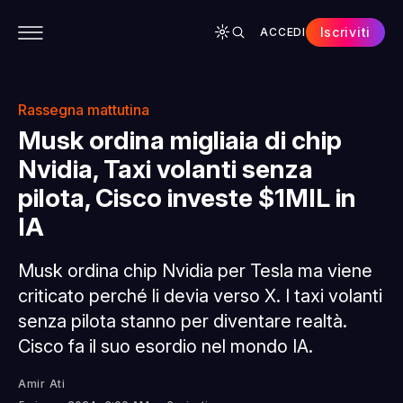
Iscriviti
ACCEDI
CONTENUTI
APP
CHI SIAMO
SPONSOR
Rassegna mattutina
Musk ordina migliaia di chip
Nvidia, Taxi volanti senza
pilota, Cisco investe $1MIL in
IA
Musk ordina chip Nvidia per Tesla ma viene
criticato perché li devia verso X. I taxi volanti
senza pilota stanno per diventare realtà.
Cisco fa il suo esordio nel mondo IA.
Amir Ati