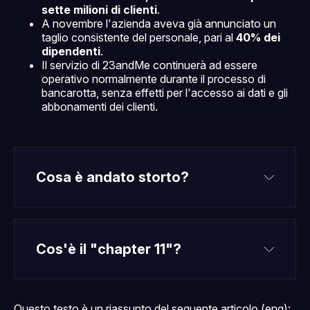
sette milioni di clienti
.
A novembre l'azienda aveva già annunciato un
taglio consistente del personale, pari al
40% dei
dipendenti
.
Il servizio di 23andMe continuerà ad essere
operativo normalmente durante il processo di
bancarotta, senza effetti per l'accesso ai dati e gli
abbonamenti dei clienti.
Cosa è andato storto?
Cos'è il "chapter 11"?
e
Questo testo è un riassunto del seguente articolo (eng):