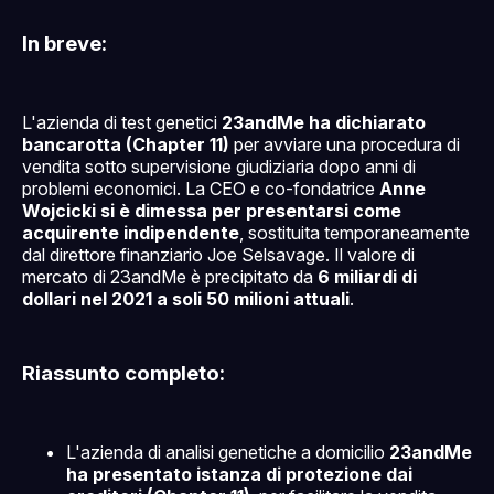
In breve:
L'azienda di test genetici
23andMe ha dichiarato
bancarotta (Chapter 11)
per avviare una procedura di
vendita sotto supervisione giudiziaria dopo anni di
problemi economici. La CEO e co-fondatrice
Anne
Wojcicki si è dimessa per presentarsi come
acquirente indipendente
, sostituita temporaneamente
dal direttore finanziario Joe Selsavage. Il valore di
mercato di 23andMe è precipitato da
6 miliardi di
dollari nel 2021 a soli 50 milioni attuali
.
Riassunto completo:
L'azienda di analisi genetiche a domicilio
23andMe
ha presentato istanza di protezione dai