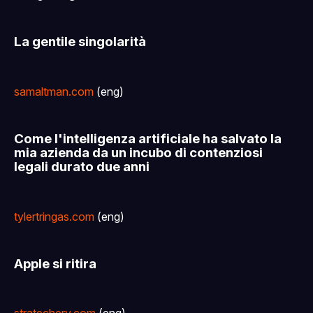
La gentile singolarità
samaltman.com
(eng)
Come l'intelligenza artificiale ha salvato la
mia azienda da un incubo di contenziosi
legali durato due anni
tylertringas.com
(eng)
Apple si ritira