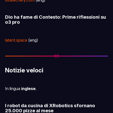
stratechery.com
(eng)
Dio ha fame di Contesto: Prime riflessioni su
o3 pro
latent.space
(eng)
Notizie veloci
In lingua
inglese
.
I robot da cucina di XRobotics sfornano
25.000 pizze al mese