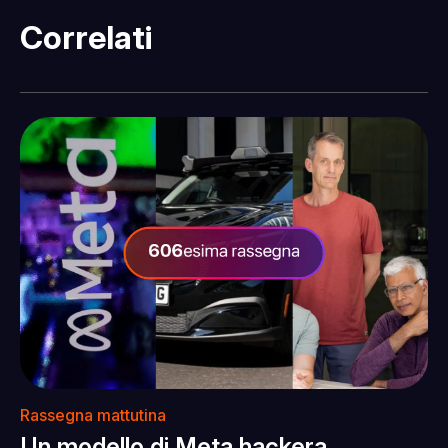
Correlati
Rassegna mattutina
Un modello di Meta hackera