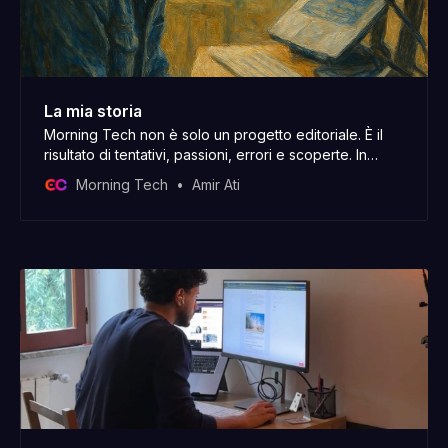
La mia storia
Morning Tech non è solo un progetto editoriale. È il
risultato di tentativi, passioni, errori e scoperte. In
questa email ti porto un po’ dietro le quinte, tra le
Morning Tech
Amir Ati
righe della mia storia.