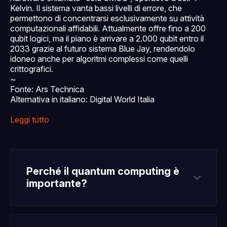
Kelvin. Il sistema vanta bassi livelli di errore, che
permettono di concentrarsi esclusivamente su attività
computazionali affidabili. Attualmente offre fino a 200
qubit logici, ma il piano è arrivare a 2.000 qubit entro il
2033 grazie al futuro sistema Blue Jay, rendendolo
idoneo anche per algoritmi complessi come quelli
crittografici.
~
Fonte: Ars Technica
Alternativa in italiano: Digital World Italia
Leggi tutto
Perché il quantum computing è 
importante?