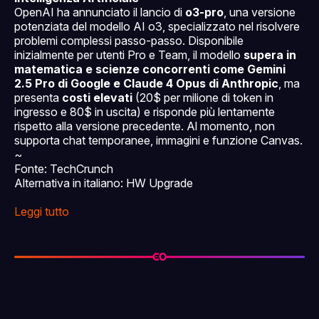
OpenAI ha annunciato il lancio di
o3-pro
, una versione
potenziata del modello AI o3, specializzato nel risolvere
problemi complessi passo-passo. Disponibile
inizialmente per utenti Pro e Team, il modello
supera in
matematica e scienze concorrenti come Gemini
2.5 Pro di Google e Claude 4 Opus di Anthropic
, ma
presenta
costi elevati
(20$ per milione di token in
ingresso e 80$ in uscita) e risponde più lentamente
rispetto alla versione precedente. Al momento, non
supporta chat temporanee, immagini e funzione Canvas.
~
Fonte: TechCrunch
Alternativa in italiano: HW Upgrade
Leggi tutto