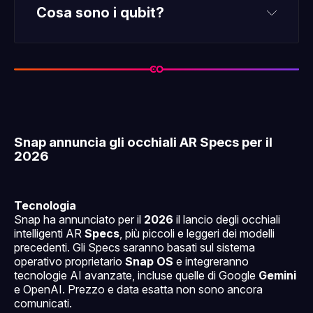
Cosa sono i qubit?
sovrapposizione
qubit
entanglement
Snap annuncia gli occhiali AR Specs per il
2026
Tecnologia
Snap ha annunciato per il
2026
il lancio degli occhiali
intelligenti AR
Specs
, più piccoli e leggeri dei modelli
precedenti. Gli Specs saranno basati sul sistema
operativo proprietario
Snap OS
e integreranno
tecnologie AI avanzate, incluse quelle di Google
Gemini
e OpenAI. Prezzo e data esatta non sono ancora
comunicati.