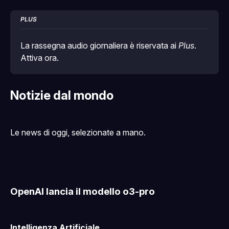
PLUS
La rassegna audio giornaliera è riservata ai 
Plus
. 
Attiva ora
.
Notizie dal mondo
Le news di oggi, selezionate a mano.
OpenAI lancia il modello o3-pro
Intelligenza Artificiale