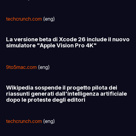
techcrunch.com
(eng)
La versione beta di Xcode 26 include il nuovo
simulatore "Apple Vision Pro 4K"
9to5mac.com
(eng)
Wikipedia sospende il progetto pilota dei
riassunti generati dall'intelligenza artificiale
dopo le proteste degli editori
techcrunch.com
(eng)