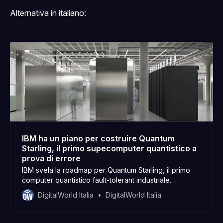
Alternativa in italiano:
IBM ha un piano per costruire Quantum
Starling, il primo supecomputer quantistico a
prova di errore
IBM svela la roadmap per Quantum Starling, il primo
computer quantistico fault-tolerant industriale.
Correzione errori, scalabilità e 20.000x operazioni: il
DigitalWorld Italia
DigitalWorld Italia
futuro del quantum computing inizia ora.