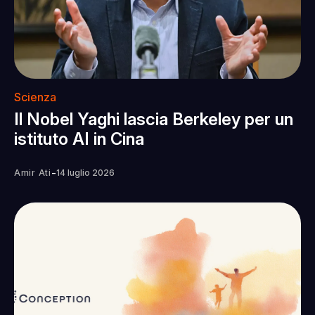
Scienza
Il Nobel Yaghi lascia Berkeley per un
istituto AI in Cina
-
Amir Ati
14 luglio 2026