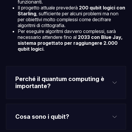
funzionanti.
Il progetto attuale prevederà
200 qubit logici con
Starling
, sufficiente per alcuni problemi ma non
per obiettivi molto complessi come decifrare
algoritmi di crittografia.
Per eseguire algoritmi davvero complessi, sarà
necessario attendere fino al
2033 con Blue Jay,
sistema progettato per raggiungere 2.000
qubit logici
.
Perché il quantum computing è 
importante?
Cosa sono i qubit?
sovrapposizione
qubit