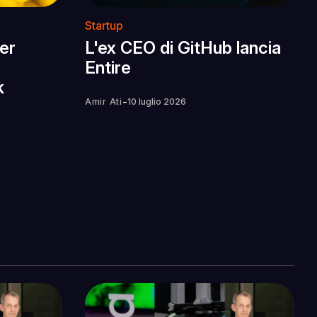
Startup
ter
L'ex CEO di GitHub lancia
Entire
k
-
Amir Ati
10 luglio 2026