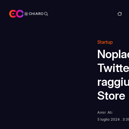
CHIARO
Startup
Nopla
Twitte
raggiu
Store
Amir Ati
5 luglio 2024
. 3: