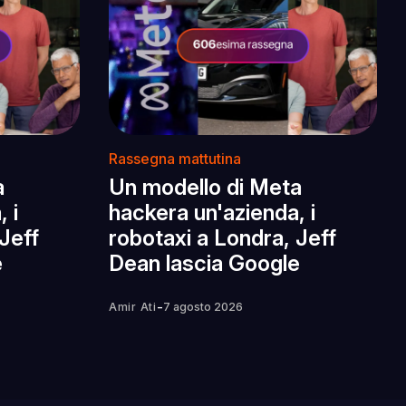
Rassegna mattutina
a
Un modello di Meta
 i
hackera un'azienda, i
Jeff
robotaxi a Londra, Jeff
e
Dean lascia Google
-
Amir Ati
7 agosto 2026