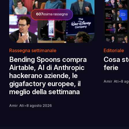
Rassegna settimanale
Editoriale
Bending Spoons compra
Cosa st
Airtable, AI di Anthropic
ferie
hackerano aziende, le
-
Amir Ati
8 ag
gigafactory europee, il
meglio della settimana
-
Amir Ati
8 agosto 2026