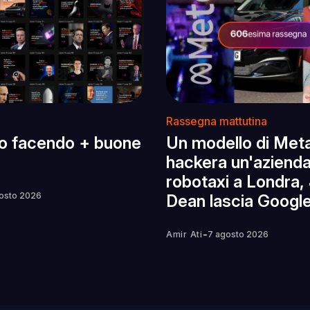
Rassegna mattutina
o facendo + buone
Un modello di Met
hackera un'azienda,
robotaxi a Londra, 
osto 2026
Dean lascia Googl
-
Amir Ati
7 agosto 2026