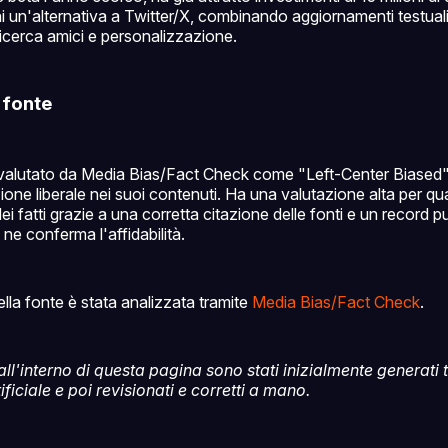
ani un'alternativa a Twitter/X, combinando aggiornamenti testual
 ricerca amici e personalizzazione.
à fonte
alutato da Media Bias/Fact Check come "Left-Center Biased"
zione liberale nei suoi contenuti. Ha una valutazione alta per q
i fatti grazie a una corretta citazione delle fonti e un record pu
 ne conferma l'affidabilità.
della fonte è stata analizzata tramite
Media Bias/Fact Check
.
i all'interno di questa pagina sono stati inizialmente generati 
tificiale e poi revisionati e corretti a mano.