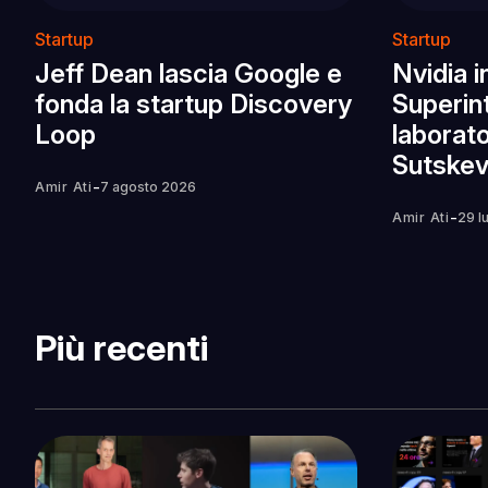
Startup
Startup
Jeff Dean lascia Google e
Nvidia i
fonda la startup Discovery
Superint
Loop
laborato
Sutskev
-
Amir Ati
7 agosto 2026
-
Amir Ati
29 l
Più recenti