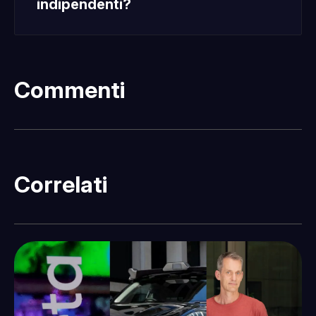
indipendenti?
Commenti
Fatti sentire
Correlati