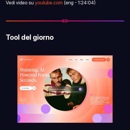
Vedi video su
youtube.com
(eng - 1:24:04)
Tool del giorno