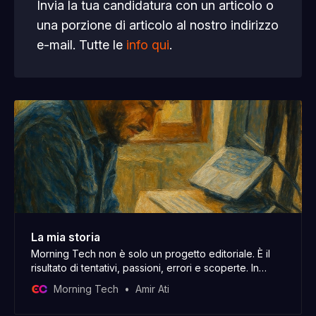
Invia la tua candidatura con un articolo o
una porzione di articolo al nostro indirizzo
e-mail. Tutte le
info qui
.
La mia storia
Morning Tech non è solo un progetto editoriale. È il
risultato di tentativi, passioni, errori e scoperte. In
questa email ti porto un po’ dietro le quinte, tra le
Morning Tech
Amir Ati
righe della mia storia.