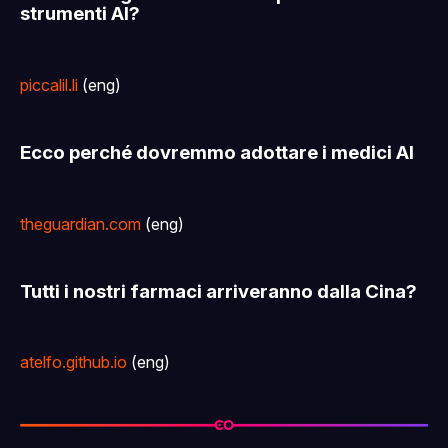
strumenti AI?
piccalil.li
(eng)
Ecco perché dovremmo adottare i medici AI
theguardian.com
(eng)
Tutti i nostri farmaci arriveranno dalla Cina?
atelfo.github.io
(eng)