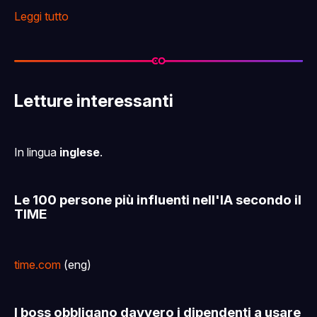
Leggi tutto
Letture interessanti
In lingua
inglese
.
Le 100 persone più influenti nell'IA secondo il
TIME
time.com
(eng)
I boss obbligano davvero i dipendenti a usare