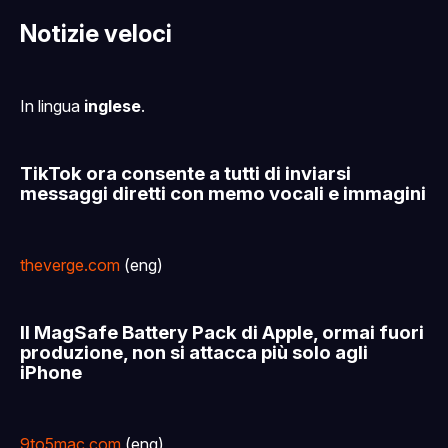
Notizie veloci
In lingua
inglese
.
TikTok ora consente a tutti di inviarsi
messaggi diretti con memo vocali e immagini
theverge.com
(eng)
Il MagSafe Battery Pack di Apple, ormai fuori
produzione, non si attacca più solo agli
iPhone
9to5mac.com
(eng)