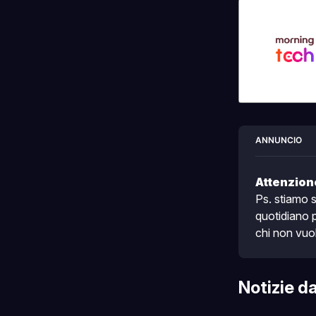
ANNUNCIO
Attenzion
Ps. stiamo 
quotidiano p
chi non vuo
Notizie d