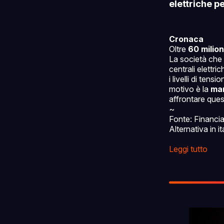
elettriche pe
Cronaca
Oltre
60 milion
La società che 
centrali elettr
i livelli di ten
motivo è la
man
affrontare ques
~
Fonte: Financi
Alternativa in i
Leggi tutto