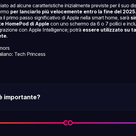
iato ad alcune caratteristiche inizialmente previste per il suo di
ermo
per lanciarlo più velocemente entro la fine del 2025
 il primo passo significativo di Apple nella smart home, sarà
si
nte HomePod di Apple
con uno schermo da 6 o 7 pollici e incl
grazione con Apple Intelligence; potrà
essere utilizzato su t
ete
.
mors
taliano: Tech Princess
è importante?