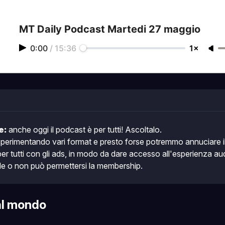
MT Daily Podcast Martedi 27 maggio
0:00
/
15:36
1×
e:
 anche oggi il podcast è per tutti! Ascoltalo.
sperimentando vari format e presto forse potremmo annuciare il
er tutti con gli ads, in modo da dare accesso all'esperienza au
le o non può permettersi la membership. 
al mondo