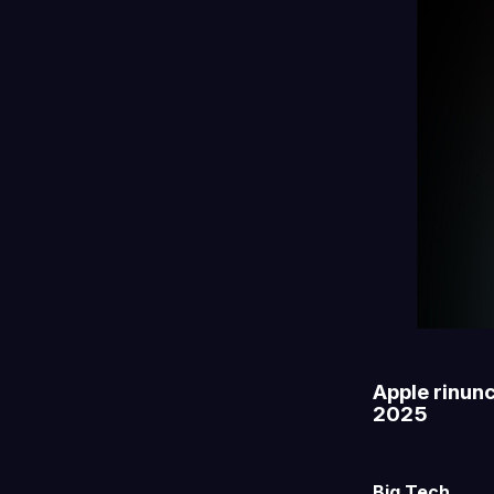
Apple rinunc
2025
Big Tech