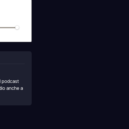
 podcast 
dio anche a 