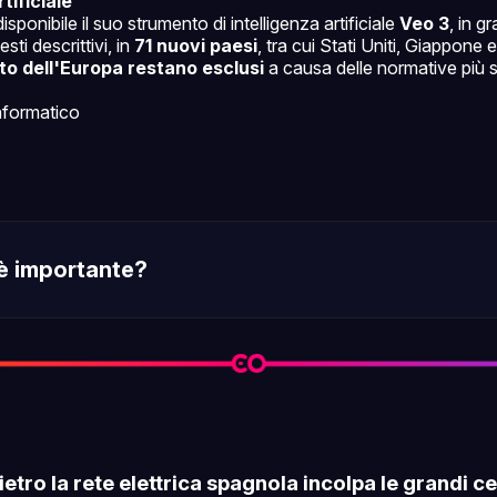
tificiale
sponibile il suo strumento di intelligenza artificiale
Veo 3
, in g
sti descrittivi, in
71 nuovi paesi
, tra cui Stati Uniti, Giappone e
resto dell'Europa restano esclusi
a causa delle normative più 
nformatico
è importante?
ietro la rete elettrica spagnola incolpa le grandi ce